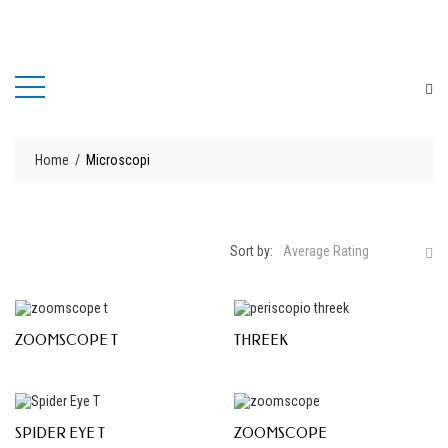
Home
Microscopi
Sort by:
Average Rating
ZOOMSCOPE T
THREEK
SPIDER EYE T
ZOOMSCOPE