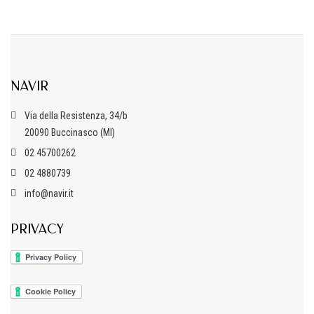
NAVIR
Via della Resistenza, 34/b
20090 Buccinasco (MI)
02 45700262
02 4880739
info@navir.it
PRIVACY