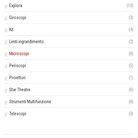
Explora
(10)
Giroscopi
(3)
Kit
(4)
Lenti ingrandimento
(2)
Microscopi
(8)
Periscopi
(5)
Proiettori
(1)
Star Theatre
(6)
Strumenti Multifunzione
(8)
Telescopi
(3)