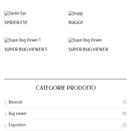
SPIDER EYE
BUGGY
SUPER BUG VIEWER T
SUPER BUG VIEWER
CATEGORIE PRODOTTO
Binocoli
(7)
Bug viewer
(8)
Espositori
(2)