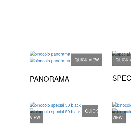
QUICK VIEW
QUICK 
SPEC
PANORAMA
QUICK
VIEW
VIEW