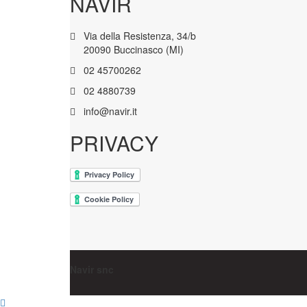
NAVIR
Via della Resistenza, 34/b
20090 Buccinasco (MI)
02 45700262
02 4880739
info@navir.it
PRIVACY
Navir snc