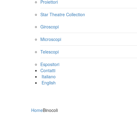
Proiettori
Star Theatre Collection
Giroscopi
Microscopi
Telescopi
Espositori
Contatti
Italiano
English
Home
Binocoli