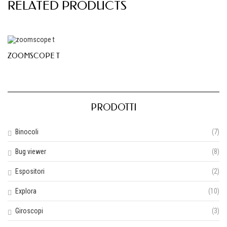
RELATED PRODUCTS
ZOOMSCOPE T
PRODOTTI
Binocoli
(7)
Bug viewer
(8)
Espositori
(2)
Explora
(10)
Giroscopi
(3)