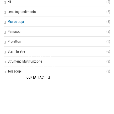
Kit
(4)
Lenti ingrandimento
(2)
Microscopi
(8)
Periscopi
(5)
Proiettori
(1)
Star Theatre
(6)
RICHIEDI
Strumenti Multifunzione
(8)
INFORMAZIONI
Telescopi
(3)
CONTATTACI