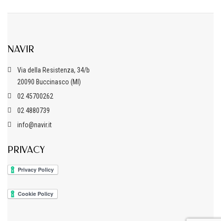
NAVIR
Via della Resistenza, 34/b
20090 Buccinasco (MI)
02 45700262
02 4880739
info@navir.it
PRIVACY